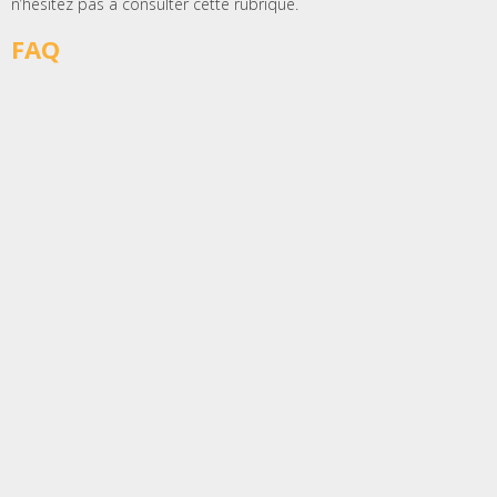
n’hésitez pas à consulter cette rubrique.
FAQ